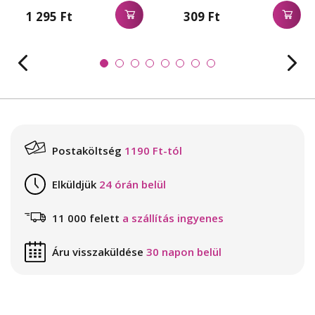
1 295 Ft
309 Ft
Postaköltség
1190 Ft-tól
Elküldjük
24 órán belül
11 000 felett
a szállítás ingyenes
Áru visszaküldése
30 napon belül