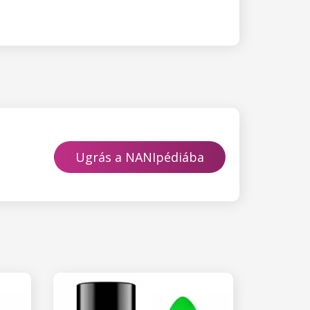
Ugrás a NANIpédiába