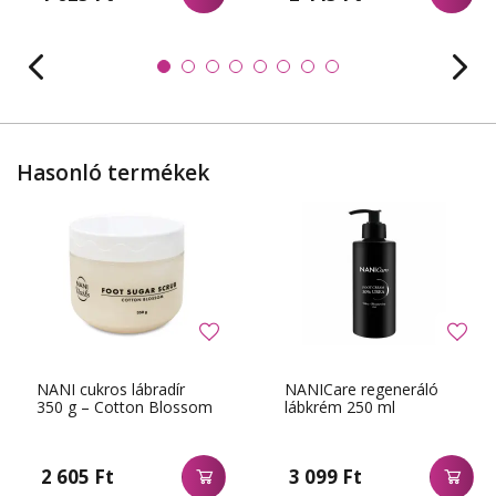
Hasonló termékek
NANI cukros lábradír
NANICare regeneráló
350 g – Cotton Blossom
lábkrém 250 ml
2 605 Ft
3 099 Ft