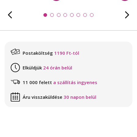
Postaköltség
1190 Ft-tól
Elküldjük
24 órán belül
11 000 felett
a szállítás ingyenes
Áru visszaküldése
30 napon belül