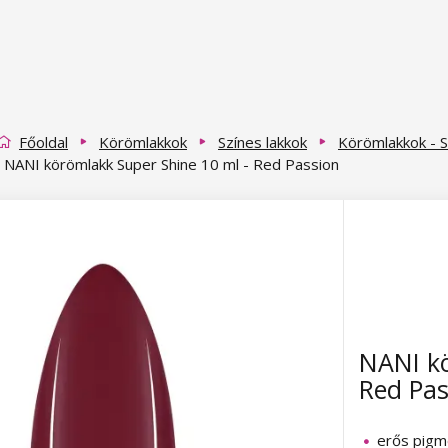
Főoldal
Körömlakkok
Színes lakkok
Körömlakkok - S
NANI körömlakk Super Shine 10 ml - Red Passion
NANI kö
Red Pas
erős pigm