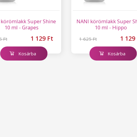
 körömlakk Super Shine
NANI körömlakk Super S
10 ml - Grapes
10 ml - Hippo
1 129 Ft
1 129
5 Ft
1 625 Ft
Kosárba
Kosárba