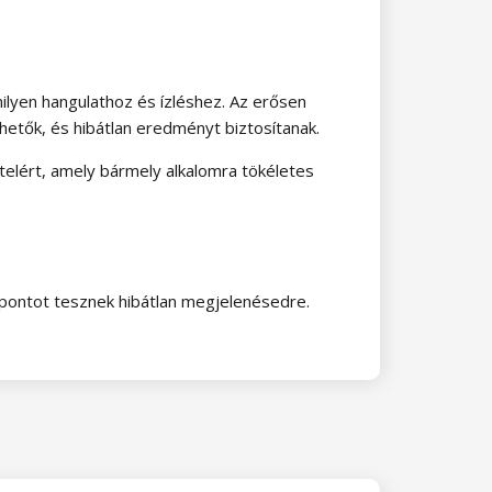
milyen hangulathoz és ízléshez. Az erősen
hetők, és hibátlan eredményt biztosítanak.
telért, amely bármely alkalomra tökéletes
 pontot tesznek hibátlan megjelenésedre.