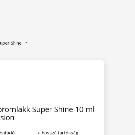
uper Shine
römlakk Super Shine 10 ml -
sion
entáció
hosszú tartósság