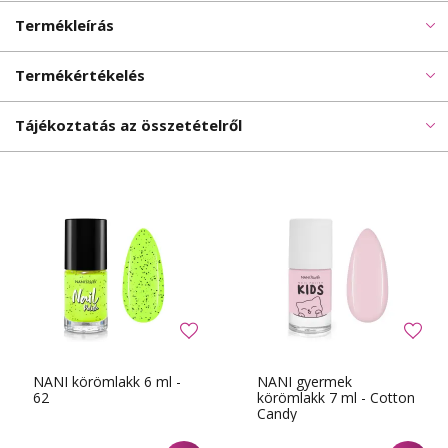
Termékleírás
Termékértékelés
Tájékoztatás az összetételről
NANI körömlakk 6 ml -
NANI gyermek
62
körömlakk 7 ml - Cotton
Candy