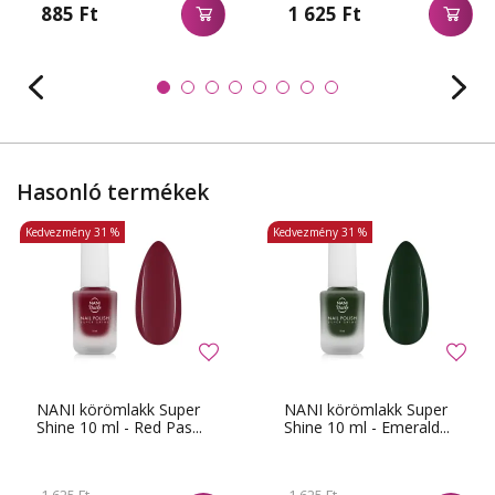
885 Ft
1 625 Ft
Hasonló termékek
Kedvezmény
31 %
Kedvezmény
31 %
NANI körömlakk Super
NANI körömlakk Super
Shine 10 ml - Red Pas...
Shine 10 ml - Emerald...