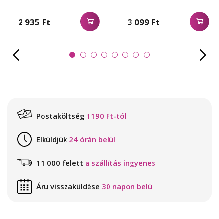
2 935 Ft
3 099 Ft
Postaköltség
1190 Ft-tól
Elküldjük
24 órán belül
11 000 felett
a szállítás ingyenes
Áru visszaküldése
30 napon belül