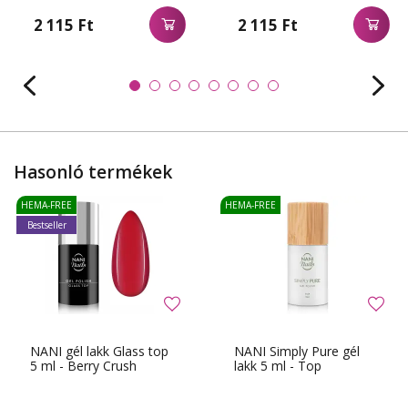
2 115 Ft
2 115 Ft
Hasonló termékek
HEMA-FREE
HEMA-FREE
Bestseller
NANI gél lakk Glass top
NANI Simply Pure gél
5 ml - Berry Crush
lakk 5 ml - Top