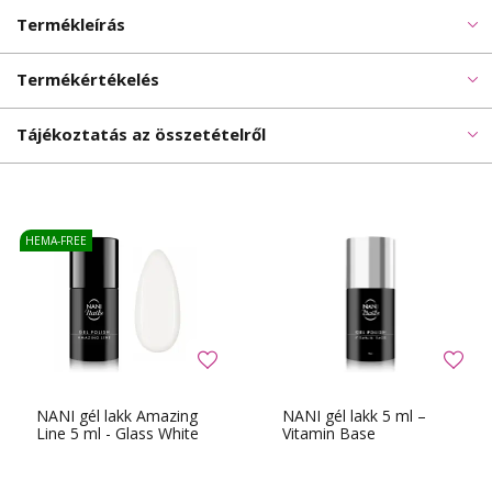
Termékleírás
Termékértékelés
Tájékoztatás az összetételről
HEMA-FREE
NANI gél lakk Amazing
NANI gél lakk 5 ml –
Line 5 ml - Glass White
Vitamin Base