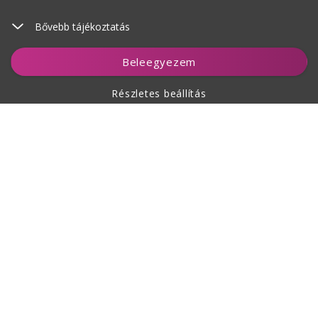
Bővebb tájékoztatás
Figyelés
Beleegyezem
Részletes beállítás
A vásárlásról
Rólunk