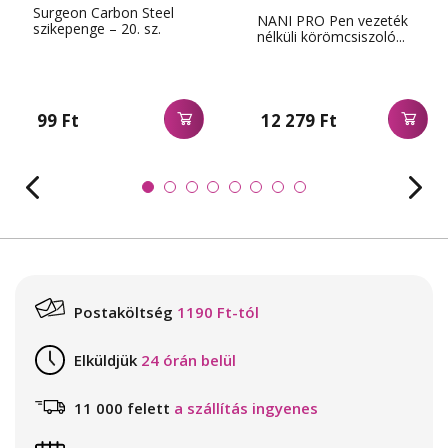
Surgeon Carbon Steel
NANI PRO Pen vezeték
szikepenge – 20. sz.
nélküli körömcsiszoló...
99 Ft
12 279 Ft
Postaköltség
1190 Ft-tól
Elküldjük
24 órán belül
11 000 felett
a szállítás ingyenes