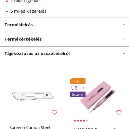
Fixálást igényel
5 ml-es kiszerelés
Termékleírás
Termékértékelés
Tájékoztatás az összetételről
Tippjeink
0 Ft
Bestseller
Surgeon Carbon Steel