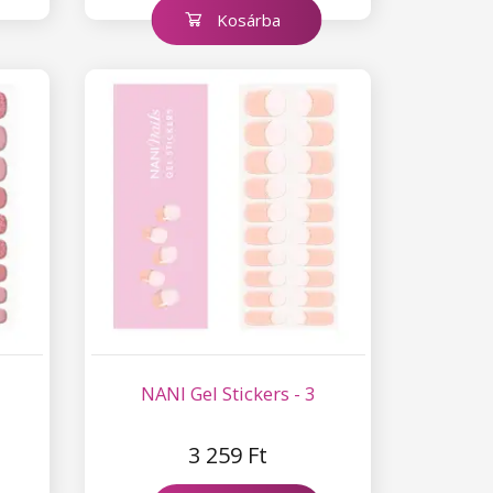
Kosárba
NANI Gel Stickers - 3
3 259 Ft