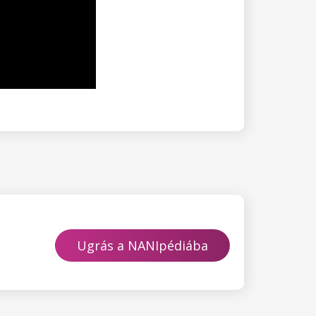
Ugrás a NANIpédiába