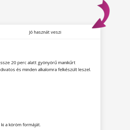
Jó hasznát veszi
össze 20 perc alatt gyönyörű manikűrt
ivatos és minden alkalomra felkészült leszel.
ki a köröm formáját.