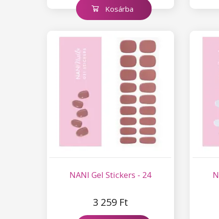
Kosárba
NANI Gel Stickers - 24
N
3 259 Ft