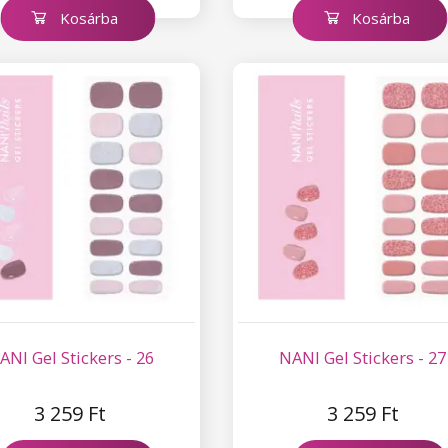
Kosárba
Kosárba
ANI Gel Stickers - 26
NANI Gel Stickers - 27
3 259 Ft
3 259 Ft