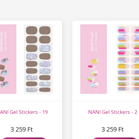
ANI Gel Stickers - 19
NANI Gel Stickers - 2
3 259 Ft
3 259 Ft