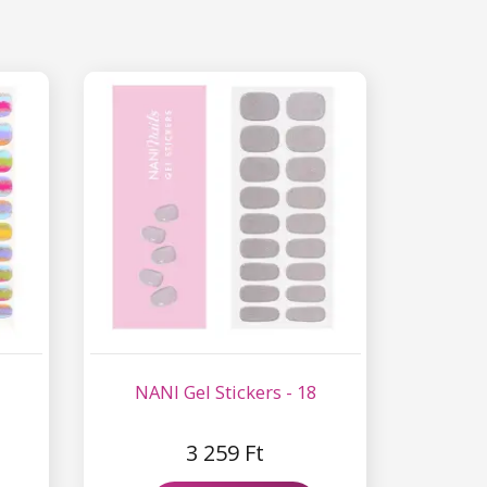
NANI Gel Stickers - 18
3 259 Ft