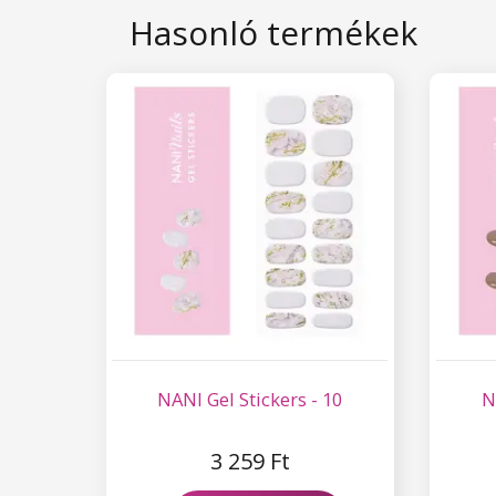
Hasonló termékek
NANI Gel Stickers - 10
N
3 259 Ft