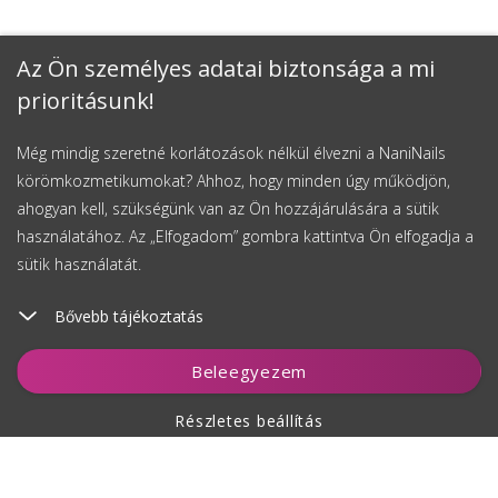
Az Ön személyes adatai biztonsága a mi
prioritásunk!
Még mindig szeretné korlátozások nélkül élvezni a NaniNails
körömkozmetikumokat? Ahhoz, hogy minden úgy működjön,
ahogyan kell, szükségünk van az Ön hozzájárulására a sütik
használatához. Az „Elfogadom” gombra kattintva Ön elfogadja a
sütik használatát.
Bővebb tájékoztatás
Kosárhoz ad
Beleegyezem
Részletes beállítás