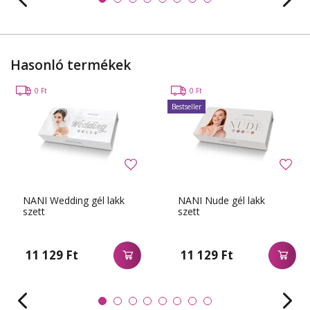
Hasonló termékek
0 Ft
0 Ft
Bestseller
NANI Wedding gél lakk
NANI Nude gél lakk
szett
szett
11 129 Ft
11 129 Ft