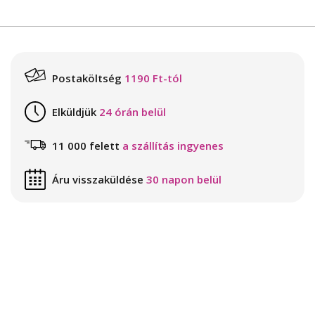
Postaköltség
1190 Ft-tól
Elküldjük
24 órán belül
11 000 felett
a szállítás ingyenes
Áru visszaküldése
30 napon belül