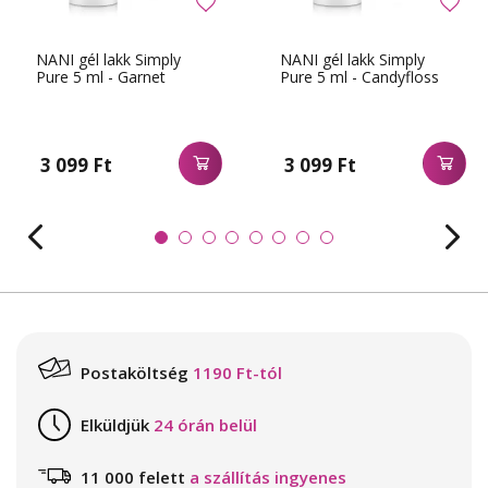
NANI gél lakk Simply
NANI gél lakk Simply
Pure 5 ml - Garnet
Pure 5 ml - Candyfloss
3 099 Ft
3 099 Ft
Postaköltség
1190 Ft-tól
Elküldjük
24 órán belül
11 000 felett
a szállítás ingyenes