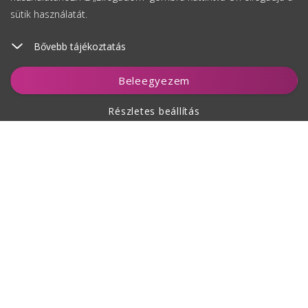
sütik használatát.
Bővebb tájékoztatás
Kosárhoz ad
Beleegyezem
Részletes beállítás
A vásárlásról