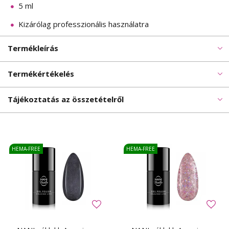
5 ml
Kizárólag professzionális használatra
Termékleírás
Termékértékelés
Tájékoztatás az összetételről
HEMA-FREE
HEMA-FREE