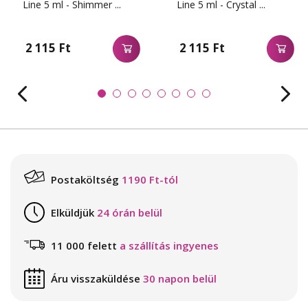
Line 5 ml - Shimmer ...
Line 5 ml - Crystal ...
2 115 Ft
2 115 Ft
Postaköltség
1190 Ft-tól
Elküldjük
24 órán belül
11 000 felett
a szállítás ingyenes
Áru visszaküldése
30 napon belül