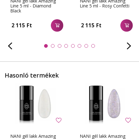
NANI gél lakk Amazing
NANI gél lakk Amazing
Line 5 ml - Diamond
Line 5 ml - Rosy Confetti
Black
2 115 Ft
2 115 Ft
Hasonló termékek
NANI gél lakk Amazing
NANI gél lakk Amazing