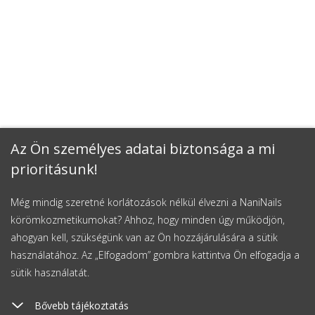
Az Ön személyes adatai biztonsága a mi
prioritásunk!
Még mindig szeretné korlátozások nélkül élvezni a NaniNails
körömkozmetikumokat? Ahhoz, hogy minden úgy működjön,
ahogyan kell, szükségünk van az Ön hozzájárulására a sütik
használatához. Az „Elfogadom” gombra kattintva Ön elfogadja a
sütik használatát.
Bővebb tájékoztatás