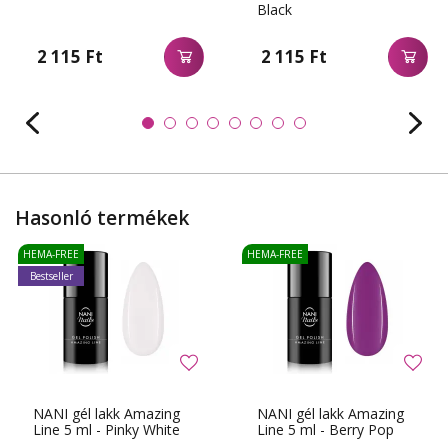
Black
2 115 Ft
2 115 Ft
Hasonló termékek
HEMA-FREE
HEMA-FREE
Bestseller
NANI gél lakk Amazing
NANI gél lakk Amazing
Line 5 ml - Pinky White
Line 5 ml - Berry Pop