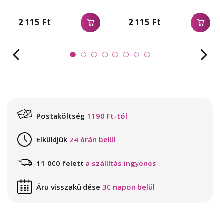
2 115 Ft
2 115 Ft
Postaköltség
1190 Ft-tól
Elküldjük
24 órán belül
11 000 felett
a szállítás ingyenes
Áru visszaküldése
30 napon belül