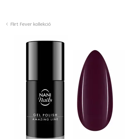
Flirt Fever kollekció