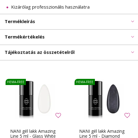
Kizárólag professzionális használatra
Termékleírás
Termékértékelés
Tájékoztatás az összetételről
HEMA-FREE
HEMA-FREE
NANI gél lakk Amazing
NANI gél lakk Amazing
Line 5 ml - Glass White
Line 5 ml - Diamond