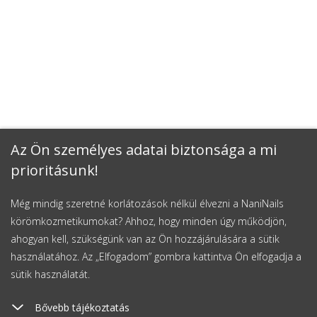
Az Ön személyes adatai biztonsága a mi
prioritásunk!
Még mindig szeretné korlátozások nélkül élvezni a NaniNails
körömkozmetikumokat? Ahhoz, hogy minden úgy működjön,
ahogyan kell, szükségünk van az Ön hozzájárulására a sütik
használatához. Az „Elfogadom” gombra kattintva Ön elfogadja a
sütik használatát.
Bővebb tájékoztatás