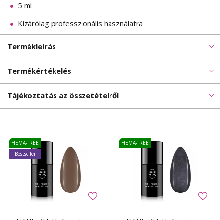
5 ml
Kizárólag professzionális használatra
Termékleírás
Termékértékelés
Tájékoztatás az összetételről
HEMA-FREE
HEMA-FREE
Bestseller