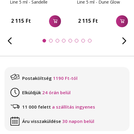
Line 5 ml - Sandelle
Line 5 ml - Dune Glow
2 115 Ft
2 115 Ft
Postaköltség
1190 Ft-tól
Elküldjük
24 órán belül
11 000 felett
a szállítás ingyenes
Áru visszaküldése
30 napon belül