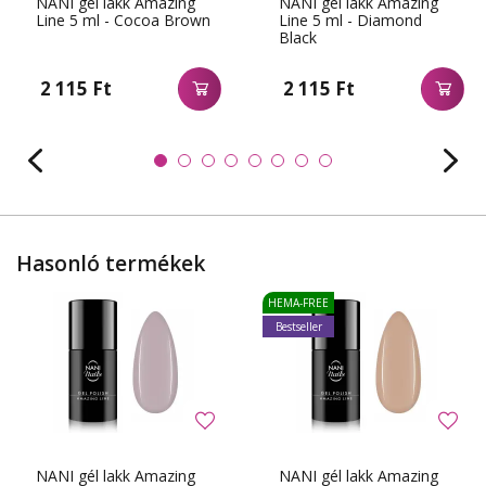
NANI gél lakk Amazing
NANI gél lakk Amazing
Line 5 ml - Cocoa Brown
Line 5 ml - Diamond
Black
2 115 Ft
2 115 Ft
Hasonló termékek
HEMA-FREE
Bestseller
NANI gél lakk Amazing
NANI gél lakk Amazing