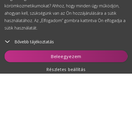
körömkozmetikumokat? Ahhoz, hogy minden úgy működjön,
ahogyan kell, szükségünk van az Ön hozzájárulására a sütik
használatához. Az „Elfogadom” gombra kattintva Ön elfogadja a
sütik használatát.
Bővebb tájékoztatás
Figyelés
Beleegyezem
Részletes beállítás