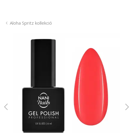
Aloha Spritz kollekció