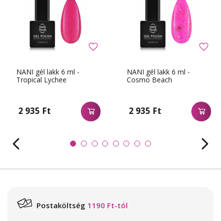
NANI gél lakk 6 ml -
NANI gél lakk 6 ml -
Tropical Lychee
Cosmo Beach
2 935 Ft
2 935 Ft
Postaköltség
1190 Ft-tól