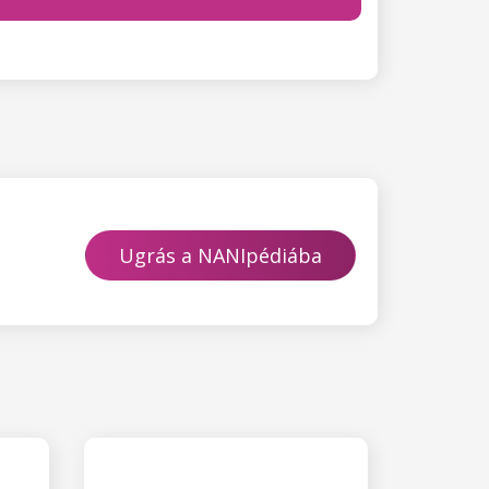
Ugrás a NANIpédiába