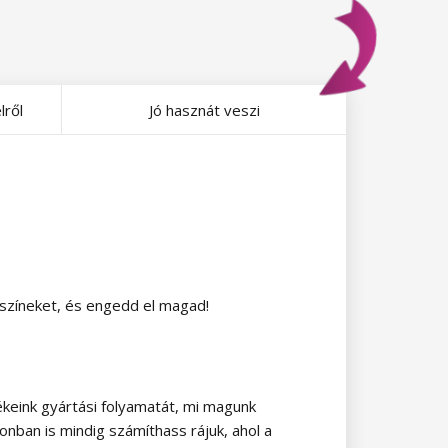
lről
Jó hasznát veszi
 színeket, és engedd el magad!
keink gyártási folyamatát, mi magunk
onban is mindig számíthass rájuk, ahol a