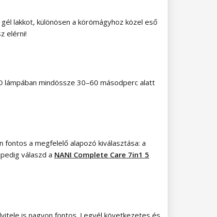
a gél lakkot, különösen a körömágyhoz közel eső
z elérni!
LED lámpában mindössze 30–60 másodperc alatt
n fontos a megfelelő alapozó kiválasztása: a
 pedig válaszd a
NANI Complete Care 7in1 5
elvitele is nagyon fontos. Legyél következetes és