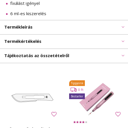
fixálást igényel
6 ml-es kiszerelés
Termékleírás
Termékértékelés
Tájékoztatás az összetételről
Tippjeink
0 Ft
Bestseller