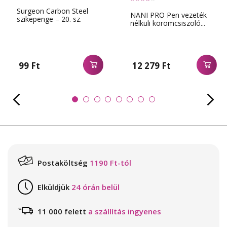
Surgeon Carbon Steel
NANI PRO Pen vezeték
szikepenge – 20. sz.
nélküli körömcsiszoló...
99 Ft
12 279 Ft
Postaköltség
1190 Ft-tól
Elküldjük
24 órán belül
11 000 felett
a szállítás ingyenes