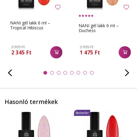
NANI gél lakk 6 ml –
NANI gél lakk 6 ml –
Tropical Hibiscus
Duchess
2 935 Ft
2 935 Ft
2 345 Ft
1 475 Ft
Hasonló termékek
Bestseller