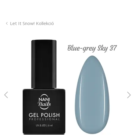
Let It Snow! Kollekció