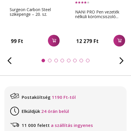
Surgeon Carbon Steel
NANI PRO Pen vezeték
szikepenge – 20. sz.
nélküli körömcsiszoló...
99 Ft
12 279 Ft
Postaköltség
1190 Ft-tól
Elküldjük
24 órán belül
11 000 felett
a szállítás ingyenes