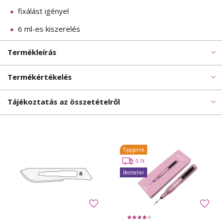
fixálást igényel
6 ml-es kiszerelés
Termékleírás
Termékértékelés
Tájékoztatás az összetételről
Tippjeink
0 Ft
Bestseller