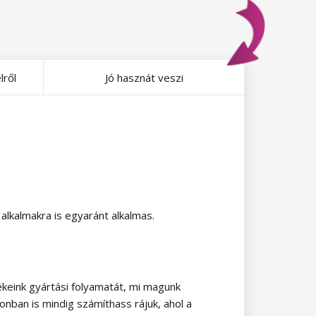
lről
Jó hasznát veszi
alkalmakra is egyaránt alkalmas.
keink gyártási folyamatát, mi magunk
onban is mindig számíthass rájuk, ahol a