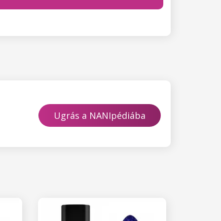
Ugrás a NANIpédiába