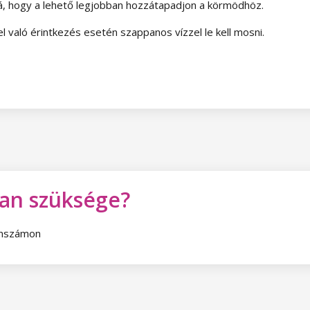
, hogy a lehető legjobban hozzátapadjon a körmödhöz.
 való érintkezés esetén szappanos vízzel le kell mosni.
van szüksége?
fonszámon