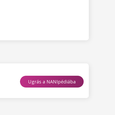
Ugrás a NANIpédiába