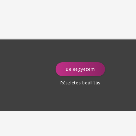
Beleegyezem
a
Részletes beállítás