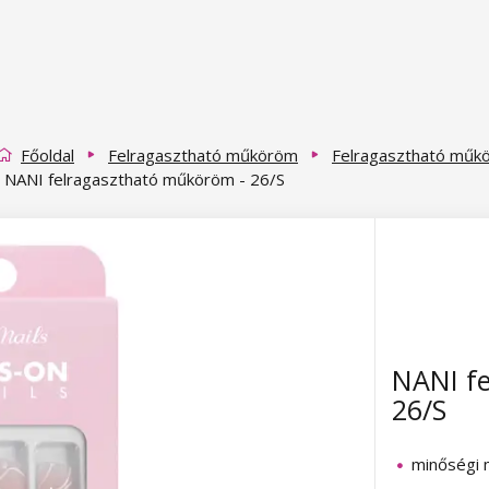
Főoldal
Felragasztható műköröm
Felragasztható műk
NANI felragasztható műköröm - 26/S
NANI f
26/S
minőségi