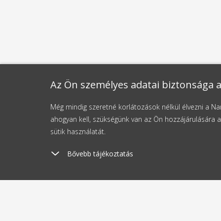
Az Ön személyes adatai biztonsága a
Még mindig szeretné korlátozások nélkül élvezni a 
ahogyan kell, szükségünk van az Ön hozzájárulására a
sütik használatát.
Bővebb tájékoztatás