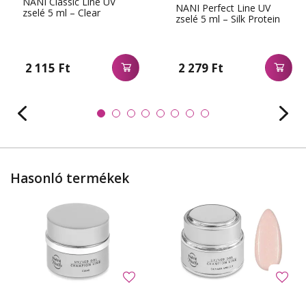
NANI Classic Line UV
NANI Perfect Line UV
zselé 5 ml – Clear
zselé 5 ml – Silk Protein
2 115 Ft
2 279 Ft
Hasonló termékek