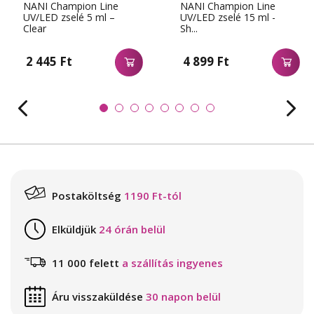
NANI Champion Line
NANI Champion Line
UV/LED zselé 5 ml –
UV/LED zselé 15 ml -
Clear
Sh...
2 445 Ft
4 899 Ft
Postaköltség
1190 Ft-tól
Elküldjük
24 órán belül
11 000 felett
a szállítás ingyenes
Áru visszaküldése
30 napon belül