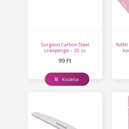
Surgeon Carbon Steel
NANI 
szikepenge – 20. sz.
kö
99 Ft
Kosárba