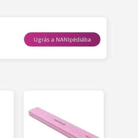
Ugrás a NANIpédiába