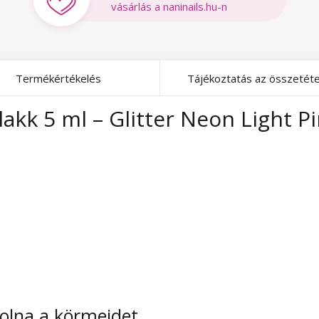
vásárlás a naninails.hu-n
Termékértékelés
Tájékoztatás az összetéte
akk 5 ml – Glitter Neon Light P
volna a körmeidet