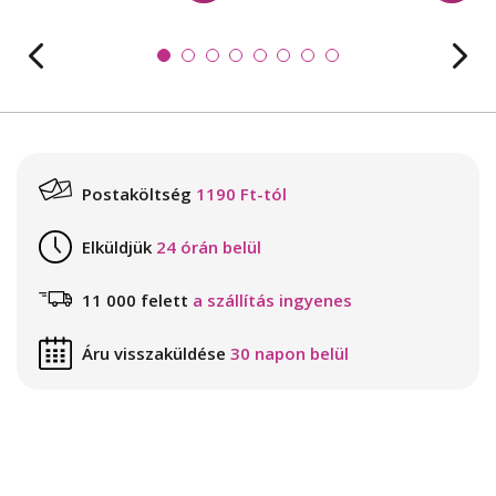
Postaköltség
1190 Ft-tól
Elküldjük
24 órán belül
11 000 felett
a szállítás ingyenes
Áru visszaküldése
30 napon belül