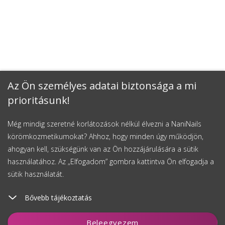
Az Ön személyes adatai biztonsága a mi
prioritásunk!
Még mindig szeretné korlátozások nélkül élvezni a NaniNails
körömkozmetikumokat? Ahhoz, hogy minden úgy működjön,
ahogyan kell, szükségünk van az Ön hozzájárulására a sütik
használatához. Az „Elfogadom” gombra kattintva Ön elfogadja a
sütik használatát.
Bővebb tájékoztatás
Kosárhoz ad
Beleegyezem