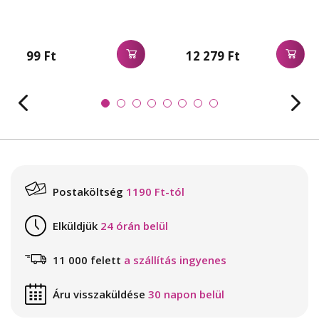
99 Ft
12 279 Ft
Postaköltség
1190 Ft-tól
Elküldjük
24 órán belül
11 000 felett
a szállítás ingyenes
Áru visszaküldése
30 napon belül