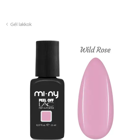
Gél lakkok