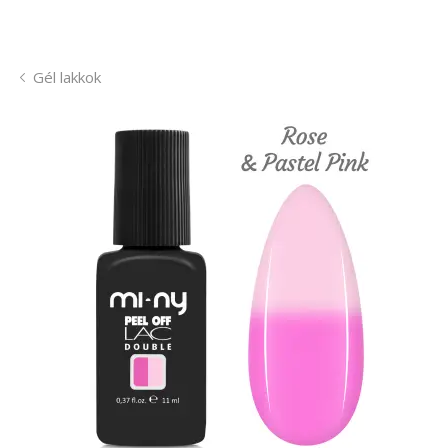
Gél lakkok