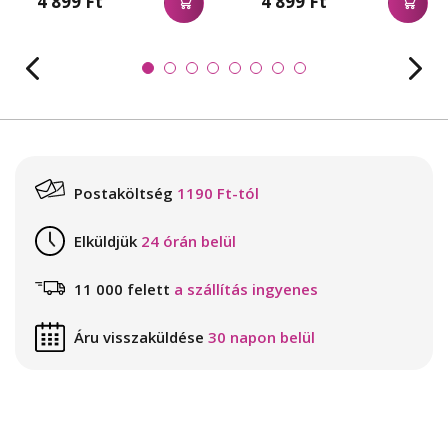
4 899 Ft
4 899 Ft
Postaköltség
1190 Ft-tól
Elküldjük
24 órán belül
11 000 felett
a szállítás ingyenes
Áru visszaküldése
30 napon belül