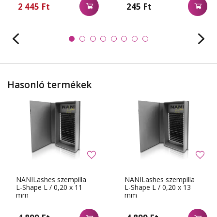
2 445 Ft
245 Ft
Hasonló termékek
NANILashes szempilla
NANILashes szempilla
L-Shape L / 0,20 x 11
L-Shape L / 0,20 x 13
mm
mm