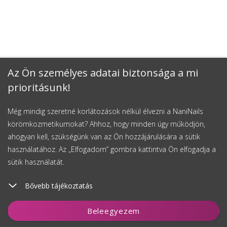
Az Ön személyes adatai biztonsága a mi
prioritásunk!
Még mindig szeretné korlátozások nélkül élvezni a NaniNails
körömkozmetikumokat? Ahhoz, hogy minden úgy működjön,
ahogyan kell, szükségünk van az Ön hozzájárulására a sütik
használatához. Az „Elfogadom” gombra kattintva Ön elfogadja a
sütik használatát.
Bővebb tájékoztatás
Kosárhoz ad
Beleegyezem