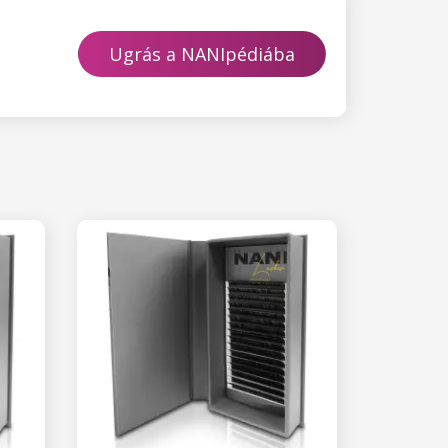
Ugrás a NANIpédiába