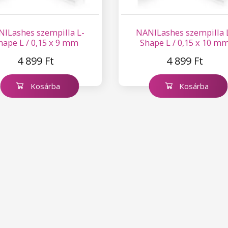
ILashes szempilla L-
NANILashes szempilla 
hape L / 0,15 x 9 mm
Shape L / 0,15 x 10 m
4 899 Ft
4 899 Ft
Kosárba
Kosárba