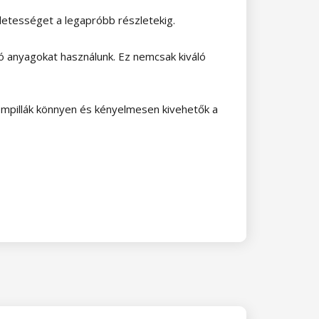
életességet a legapróbb részletekig.
 anyagokat használunk. Ez nemcsak kiváló
mpillák könnyen és kényelmesen kivehetők a