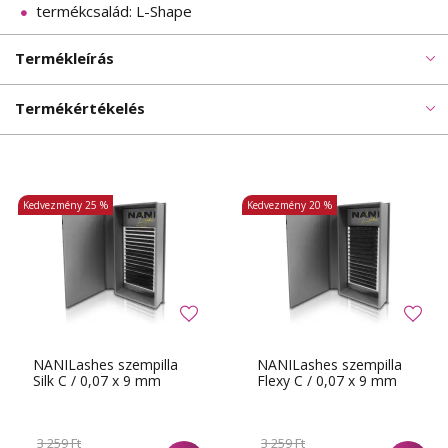
termékcsalád: L-Shape
Termékleírás
Termékértékelés
Kedvezmény
25 %
Kedvezmény
20 %
NANILashes szempilla
NANILashes szempilla
Silk C / 0,07 x 9 mm
Flexy C / 0,07 x 9 mm
3 259 Ft
3 259 Ft