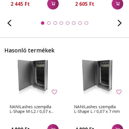
2 445 Ft
2 605 Ft
Hasonló termékek
NANILashes szempilla
NANILashes szempilla
L-Shape M-L2 / 0,07 x...
L-Shape L / 0,07 x 7 mm