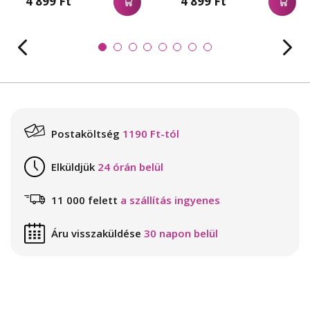
4 899 Ft
4 899 Ft
Postaköltség
1190 Ft-tól
Elküldjük
24 órán belül
11 000 felett
a szállítás ingyenes
Áru visszaküldése
30 napon belül