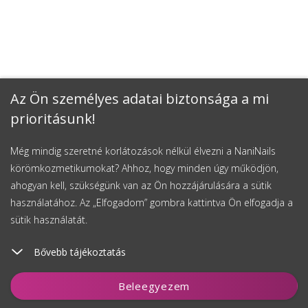
Az Ön személyes adatai biztonsága a mi
prioritásunk!
Még mindig szeretné korlátozások nélkül élvezni a NaniNails
körömkozmetikumokat? Ahhoz, hogy minden úgy működjön,
ahogyan kell, szükségünk van az Ön hozzájárulására a sütik
használatához. Az „Elfogadom” gombra kattintva Ön elfogadja a
sütik használatát.
Bővebb tájékoztatás
Kosárhoz ad
Beleegyezem