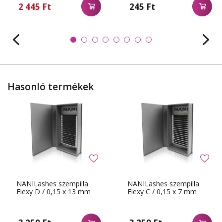
2 445 Ft
245 Ft
Hasonló termékek
NANILashes szempilla
NANILashes szempilla
Flexy D / 0,15 x 13 mm
Flexy C / 0,15 x 7 mm