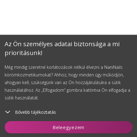
Az Ön személyes adatai biztonsága a mi
prioritásunk!
Még mindig szeretné korlátozások nélkül élvezni a NaniNails
körömkozmetikumokat? Ahhoz, hogy minden úgy működjön,
ahogyan kell, szükségünk van az Ön hozzájárulására a sütik
használatához. Az „Elfogadom” gombra kattintva Ön elfogadja a
sütik használatát.
Bővebb tájékoztatás
Kosárhoz ad
Beleegyezem