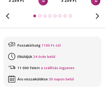
3 259 Ft
3 259 Ft
Postaköltség
1190 Ft-tól
Elküldjük
24 órán belül
11 000 felett
a szállítás ingyenes
Áru visszaküldése
30 napon belül