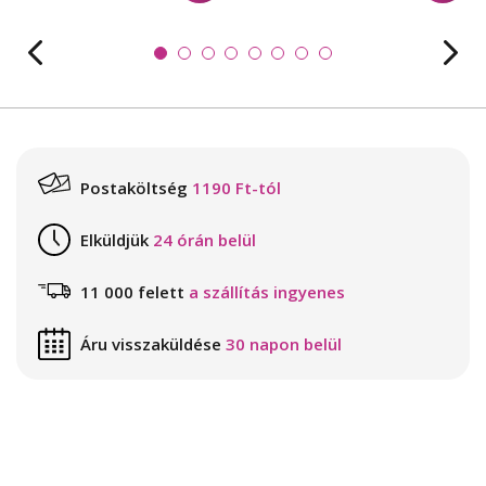
Postaköltség
1190 Ft-tól
Elküldjük
24 órán belül
11 000 felett
a szállítás ingyenes
Áru visszaküldése
30 napon belül