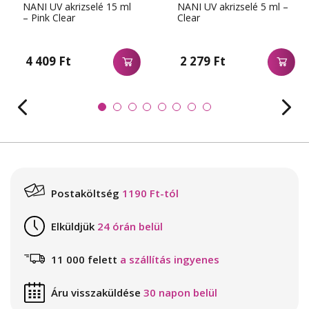
NANI UV akrizselé 15 ml
NANI UV akrizselé 5 ml –
– Pink Clear
Clear
4 409 Ft
2 279 Ft
Postaköltség
1190 Ft-tól
Elküldjük
24 órán belül
11 000 felett
a szállítás ingyenes
Áru visszaküldése
30 napon belül