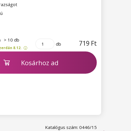
razságot
tú
n
> 10 db
719 Ft
db
zerdán 8.12.
Kosárhoz ad
Katalógus szám: 0446/15