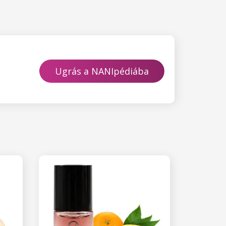
Ugrás a NANIpédiába