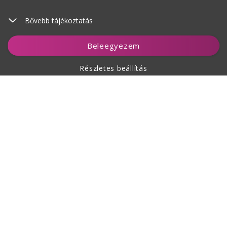
Bővebb tájékoztatás
Kosárhoz ad
Beleegyezem
Részletes beállítás
A vásárlásról