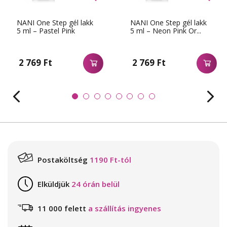
NANI One Step gél lakk
NANI One Step gél lakk
5 ml – Pastel Pink
5 ml – Neon Pink Or...
2 769 Ft
2 769 Ft
Postaköltség
1190 Ft-tól
Elküldjük
24 órán belül
11 000 felett
a szállítás ingyenes