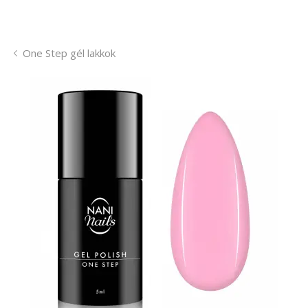
One Step gél lakkok