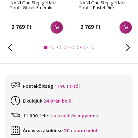
NANI One Step gél lakk
NANI One Step gél lakk
5 ml - Glitter Emerald
5 ml – Pastel Pink
2 769 Ft
2 769 Ft
Postaköltség
1190 Ft-tól
Elküldjük
24 órán belül
11 000 felett
a szállítás ingyenes
Áru visszaküldése
30 napon belül