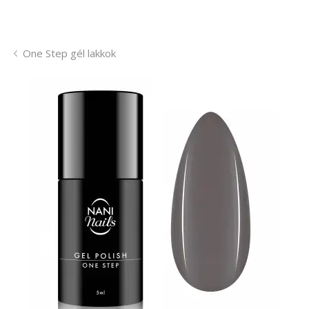
One Step gél lakkok