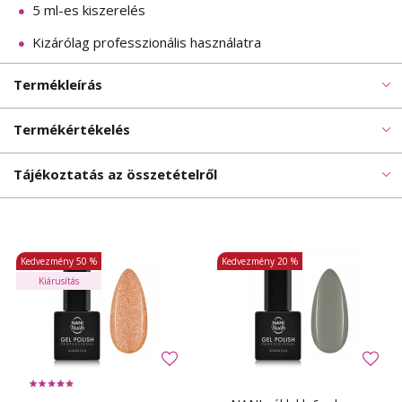
5 ml-es kiszerelés
Kizárólag professzionális használatra
Termékleírás
Termékértékelés
Tájékoztatás az összetételről
Kedvezmény
50 %
Kedvezmény
20 %
Kiárusítás