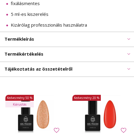
fixálásmentes
5 ml-es kiszerelés
Kizárólag professzionális használatra
Termékleírás
Termékértékelés
Tájékoztatás az összetételről
Kedvezmény
50 %
Kedvezmény
20 %
Kiárusítás