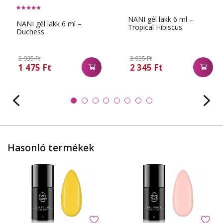
NANI gél lakk 6 ml –
NANI gél lakk 6 ml –
Tropical Hibiscus
Duchess
2 935 Ft
2 935 Ft
1 475 Ft
2 345 Ft
Hasonló termékek