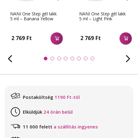
NANI One Step gél lakk
NANI One Step gél lakk
5 ml – Banana Yellow
5 ml – Light Pink
2 769 Ft
2 769 Ft
Postaköltség
1190 Ft-tól
Elküldjük
24 órán belül
11 000 felett
a szállítás ingyenes