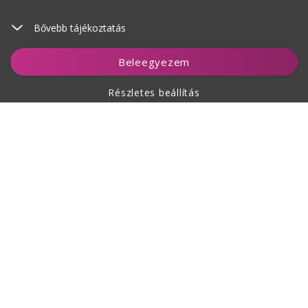
Bővebb tájékoztatás
Kosárhoz ad
Beleegyezem
Részletes beállítás
A vásárlásról