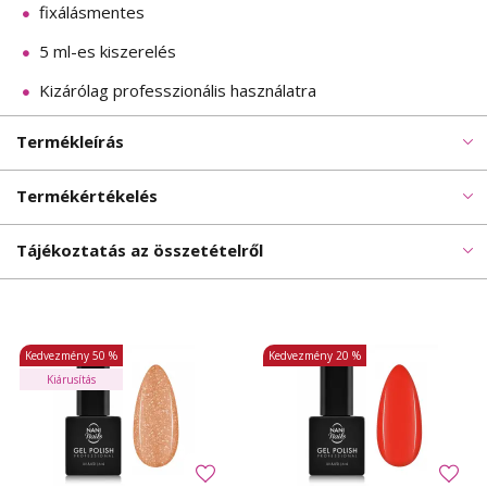
fixálásmentes
5 ml-es kiszerelés
Kizárólag professzionális használatra
Termékleírás
Termékértékelés
Tájékoztatás az összetételről
Kedvezmény
50 %
Kedvezmény
20 %
Kiárusítás