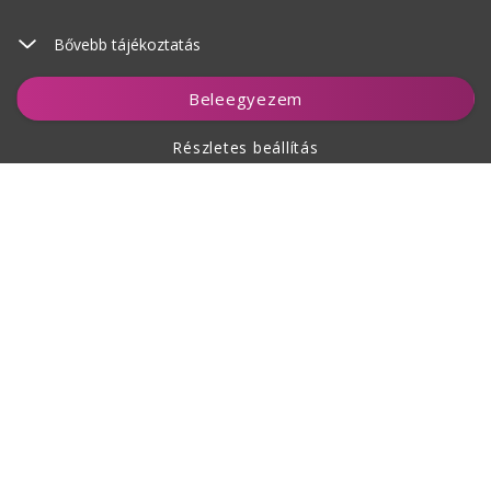
Bővebb tájékoztatás
Kosárhoz ad
Beleegyezem
Részletes beállítás
A vásárlásról