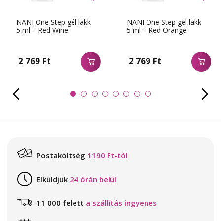
NANI One Step gél lakk
NANI One Step gél lakk
5 ml – Red Wine
5 ml – Red Orange
2 769 Ft
2 769 Ft
Postaköltség
1190 Ft-tól
Elküldjük
24 órán belül
11 000 felett
a szállítás ingyenes