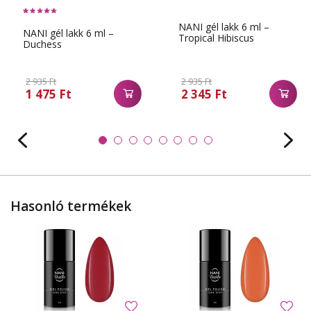
NANI gél lakk 6 ml –
NANI gél lakk 6 ml –
Tropical Hibiscus
Duchess
2 935 Ft
2 935 Ft
1 475 Ft
2 345 Ft
Hasonló termékek