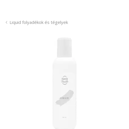
Liquid folyadékok és tégelyek