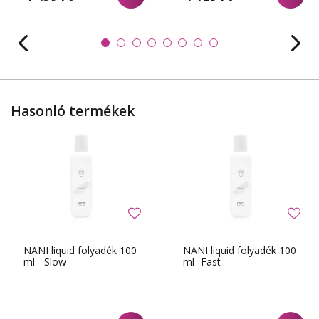
Hasonló termékek
NANI liquid folyadék 100
NANI liquid folyadék 100
ml - Slow
ml- Fast