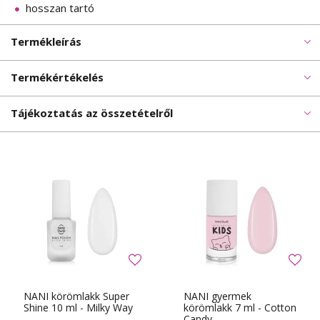
hosszan tartó
Termékleírás
Termékértékelés
Tájékoztatás az összetételről
NANI körömlakk Super
NANI gyermek
Shine 10 ml - Milky Way
körömlakk 7 ml - Cotton
Candy