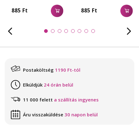
885 Ft
885 Ft
Postaköltség
1190 Ft-tól
Elküldjük
24 órán belül
11 000 felett
a szállítás ingyenes
Áru visszaküldése
30 napon belül