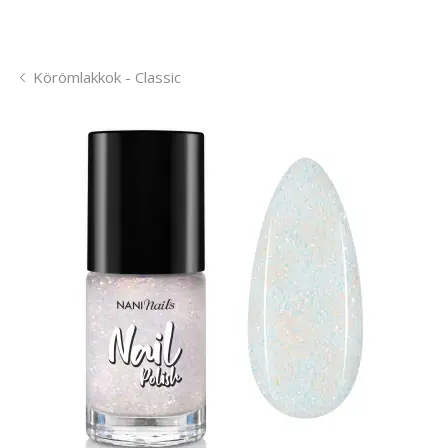
Körömlakkok - Classic