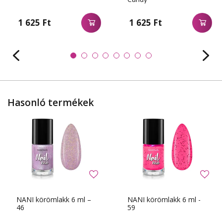
1 625 Ft
1 625 Ft
Hasonló termékek
NANI körömlakk 6 ml –
NANI körömlakk 6 ml -
46
59