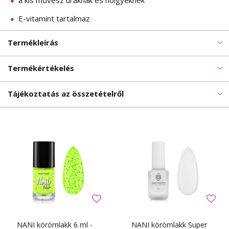
a kis művész uraknak és hölgyeknek
E-vitamint tartalmaz
Termékleírás
Termékértékelés
Tájékoztatás az összetételről
NANI körömlakk 6 ml -
NANI körömlakk Super