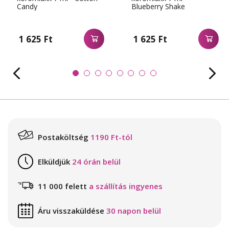
Candy
Blueberry Shake
1 625 Ft
1 625 Ft
Postaköltség
1190 Ft-tól
Elküldjük
24 órán belül
11 000 felett
a szállítás ingyenes
Áru visszaküldése
30 napon belül