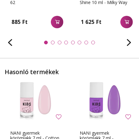
62
Shine 10 ml - Milky Way
885 Ft
1 625 Ft
Hasonló termékek
NANI gyermek
NANI gyermek
körömlakk 7 ml - Cotton
körömlakk 7 ml -