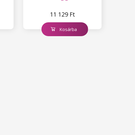
11 129 Ft
Kosárba