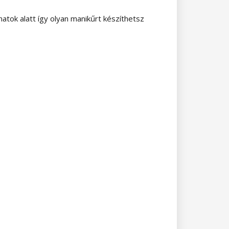
atok alatt így olyan manikűrt készíthetsz