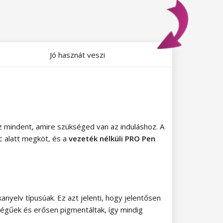
Jó hasznát veszi
z mindent, amire szükséged van az induláshoz. A
c alatt megköt, és a
vezeték nélküli PRO Pen
anyelv típusúak. Ez azt jelenti, hogy jelentősen
őségűek és erősen pigmentáltak, így mindig