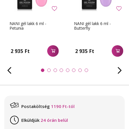
NANI gél lakk 6 ml -
NANI gél lakk 6 ml -
Petunia
Butterfly
2 935 Ft
2 935 Ft
Postaköltség
1190 Ft-tól
Elküldjük
24 órán belül