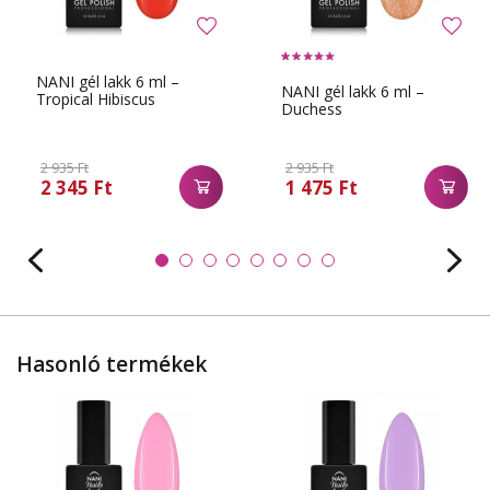
NANI gél lakk 6 ml –
NANI gél lakk 6 ml –
Tropical Hibiscus
Duchess
2 935 Ft
2 935 Ft
2 345 Ft
1 475 Ft
Hasonló termékek