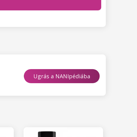
Ugrás a NANIpédiába