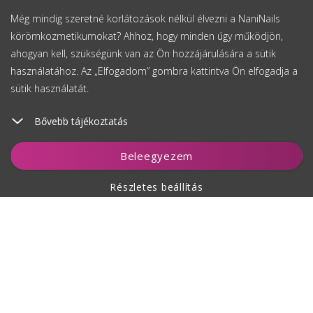
Még mindig szeretné korlátozások nélkül élvezni a NaniNails
körömkozmetikumokat? Ahhoz, hogy minden úgy működjön,
ahogyan kell, szükségünk van az Ön hozzájárulására a sütik
használatához. Az „Elfogadom” gombra kattintva Ön elfogadja a
sütik használatát.
Bővebb tájékoztatás
Kosárhoz ad
Beleegyezem
Részletes beállítás