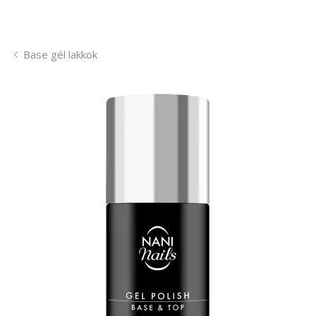
Base gél lakkok