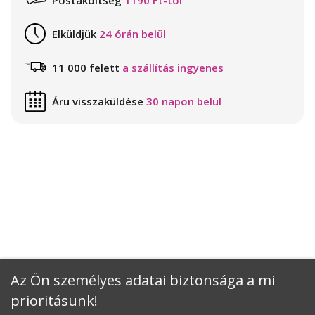
Elküldjük
24 órán belül
11 000 felett
a szállítás ingyenes
Áru visszaküldése
30 napon belül
Az Ön személyes adatai biztonsága a mi
prioritásunk!