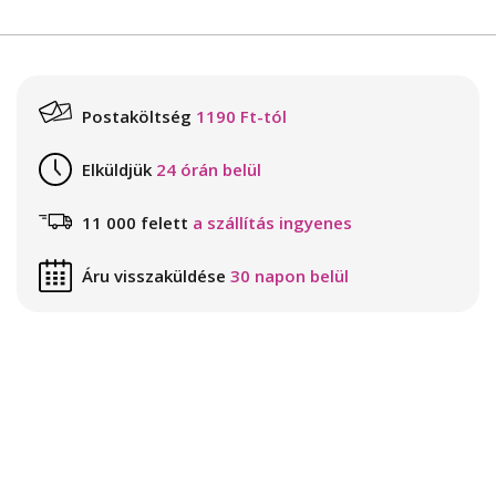
Postaköltség
1190 Ft-tól
Elküldjük
24 órán belül
11 000 felett
a szállítás ingyenes
Áru visszaküldése
30 napon belül