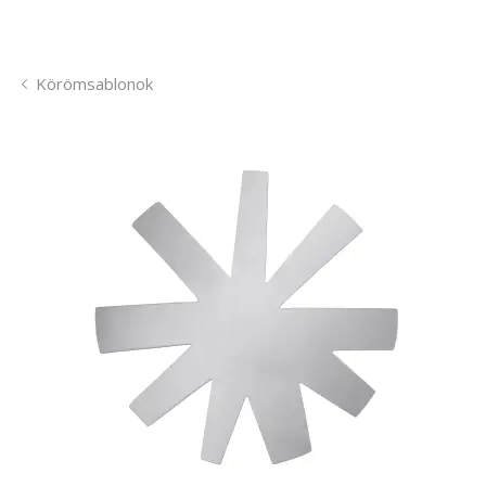
Körömsablonok