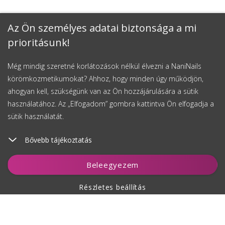
Az Ön személyes adatai biztonsága a mi
prioritásunk!
Még mindig szeretné korlátozások nélkül élvezni a NaniNails
körömkozmetikumokat? Ahhoz, hogy minden úgy működjön,
ahogyan kell, szükségünk van az Ön hozzájárulására a sütik
használatához. Az „Elfogadom” gombra kattintva Ön elfogadja a
sütik használatát.
Bővebb tájékoztatás
Kosárhoz ad
Beleegyezem
Részletes beállítás