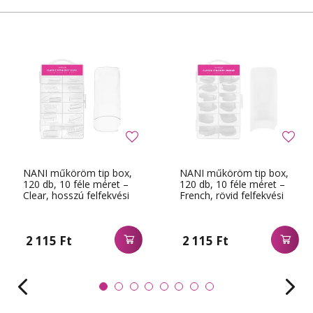
NANI műköröm tip box,
NANI műköröm tip box,
120 db, 10 féle méret –
120 db, 10 féle méret –
Clear, hosszú felfekvési
French, rövid felfekvési
felület
felület
2 115 Ft
2 115 Ft