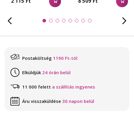
2 115 Ft
8 509 Ft
Postaköltség
1190 Ft-tól
Elküldjük
24 órán belül
11 000 felett
a szállítás ingyenes
Áru visszaküldése
30 napon belül