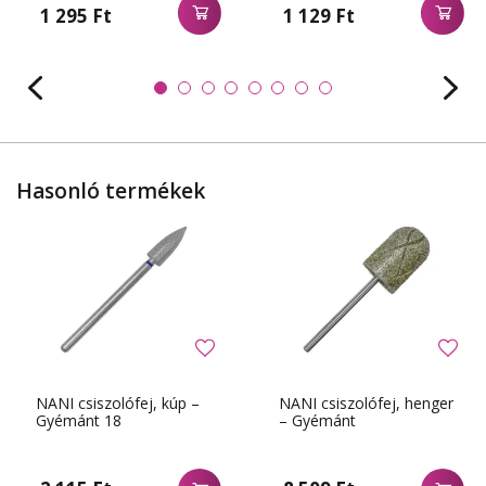
1 295 Ft
1 129 Ft
Hasonló termékek
NANI csiszolófej, kúp –
NANI csiszolófej, henger
Gyémánt 18
– Gyémánt