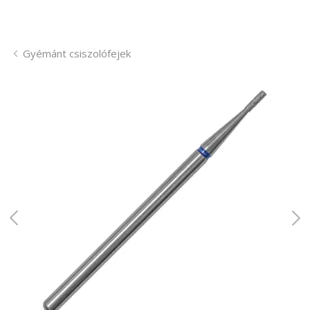
Gyémánt csiszolófejek