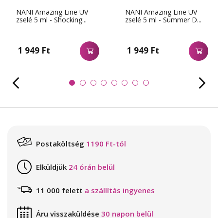
NANI Amazing Line UV
NANI Amazing Line UV
zselé 5 ml - Shocking...
zselé 5 ml - Summer D...
1 949 Ft
1 949 Ft
Postaköltség
1190 Ft-tól
Elküldjük
24 órán belül
11 000 felett
a szállítás ingyenes
Áru visszaküldése
30 napon belül