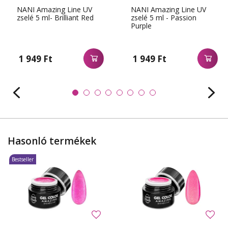
NANI Amazing Line UV
NANI Amazing Line UV
zselé 5 ml- Brilliant Red
zselé 5 ml - Passion
Purple
1 949 Ft
1 949 Ft
Hasonló termékek
Bestseller