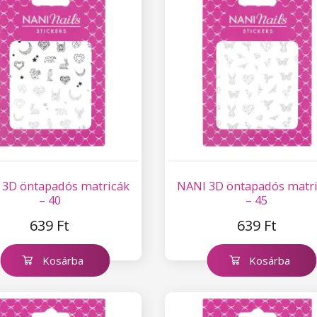
 3D öntapadós matricák
NANI 3D öntapadós matr
– 40
– 45
639 Ft
639 Ft
Kosárba
Kosárba