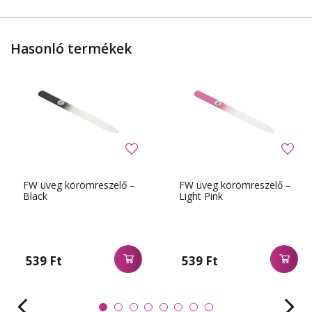
Hasonló termékek
FW üveg körömreszelő –
FW üveg körömreszelő –
Black
Light Pink
539 Ft
539 Ft