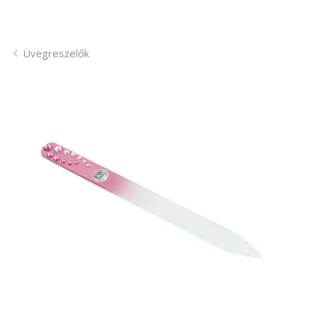
Üvegreszelők