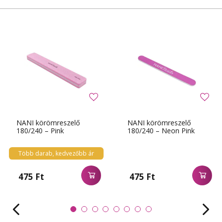
NANI körömreszelő
NANI körömreszelő
180/240 – Pink
180/240 – Neon Pink
Több darab, kedvezőbb ár
475 Ft
475 Ft