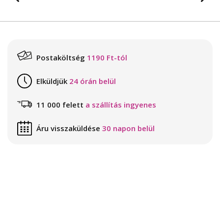
Postaköltség
1190 Ft-tól
Elküldjük
24 órán belül
11 000 felett
a szállítás ingyenes
Áru visszaküldése
30 napon belül