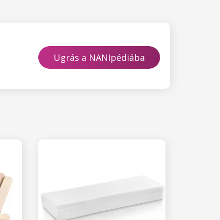
Ugrás a NANIpédiába